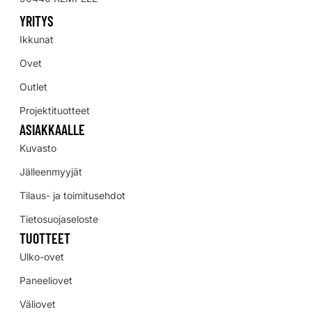
YRITYS
Ikkunat
Ovet
Outlet
Projektituotteet
ASIAKKAALLE
Kuvasto
Jälleenmyyjät
Tilaus- ja toimitusehdot
Tietosuojaseloste
TUOTTEET
Ulko-ovet
Paneeliovet
Väliovet