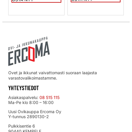
Ovet ja ikkunat vaivattomasti suoraan laajasta
varastovalikoimastamme.
YHTEYSTIEDOT
Asiakaspalvelu:
08 515 115
Ma-Pe klo 8:00 – 16:00
Uusi Ovikauppa Ercoma Oy
Y-tunnus 2890130-2
Pulkkisentie 6
90440 KEMPELE