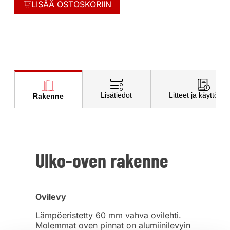
LISÄÄ OSTOSKORIIN
Lisätiedot
Litteet ja käyttöohj
Rakenne
Ulko-oven rakenne
Ovilevy
Lämpöeristetty 60 mm vahva ovilehti.
Molemmat oven pinnat on alumiinilevyin