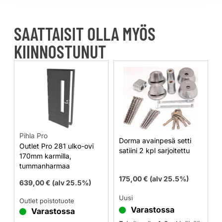
SAATTAISIT OLLA MYÖS
KIINNOSTUNUT
Pihla Pro
Dorma avainpesä setti
Outlet Pro 281 ulko-ovi
satiini 2 kpl sarjoitettu
170mm karmilla,
tummanharmaa
175,00
€
(alv 25.5%)
639,00
€
(alv 25.5%)
Uusi
Outlet poistotuote
Varastossa
Varastossa