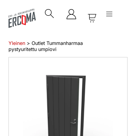
Yleinen
> Outlet Tummanharmaa
pystyuritettu umpiovi