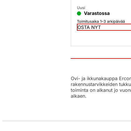
Uusi
Varastossa
Toimitusaika 1–3 arkipäivää
OSTA NYT
Ovi- ja ikkunakauppa Ercoma
rakennustarvikkeiden tukku
toiminta on alkanut jo vuon
alkaen.