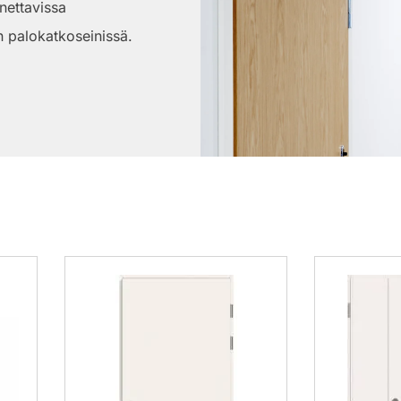
nettavissa
n palokatkoseinissä.