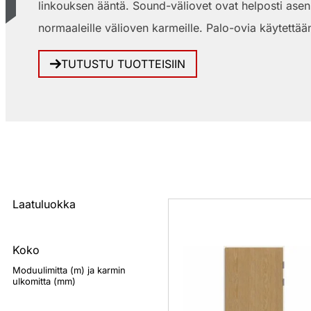
linkouksen ääntä. Sound-väliovet ovat helposti asen
normaaleille välioven karmeille. Palo-ovia käytettää
TUTUSTU TUOTTEISIIN
Laatuluokka
Koko
Moduulimitta (m) ja karmin
ulkomitta (mm)