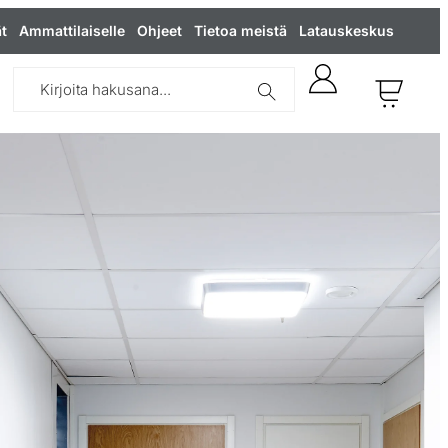
t
Ammattilaiselle
Ohjeet
Tietoa meistä
Latauskeskus