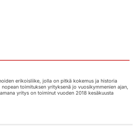
den erikoisliike, jolla on pitkä kokemus ja historia
a, nopean toimituksen yrityksenä jo vuosikymmenien ajan,
tsaamana yritys on toiminut vuoden 2018 kesäkuusta