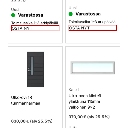
Uusi
Uusi
Varastossa
Varastossa
Toimitusaika 1–3 arkipäivää
Toimitusaika 1–3 arkipäivää
OSTA NYT
OSTA NYT
Kaski
Ulko-oven kiinteä
Ulko-ovi 1R
yläikkuna 115mm
tummanharmaa
valkoinen 9×2
370,00
€
(alv 25.5%)
630,00
€
(alv 25.5%)
Uusi