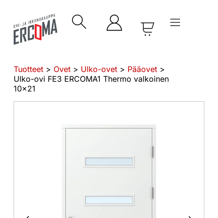
Tuotteet
>
Ovet
>
Ulko-ovet
>
Pääovet
>
Ulko-ovi FE3 ERCOMA1 Thermo valkoinen
10×21