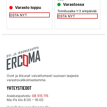
Varastossa
Varasto loppu
Toimitusaika 1–3 arkipäivää
OSTA NYT
OSTA NYT
Ovet ja ikkunat vaivattomasti suoraan laajasta
varastovalikoimastamme.
YHTEYSTIEDOT
Asiakaspalvelu:
08 515 115
Ma-Pe klo 8:00 – 16:00