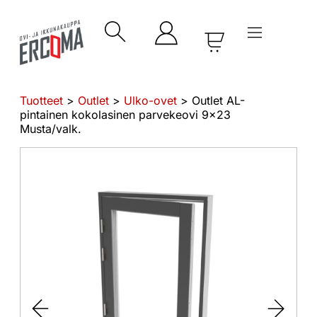
Tuotteet
>
Outlet
>
Ulko-ovet
> Outlet AL-
pintainen kokolasinen parvekeovi 9×23
Musta/valk.