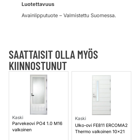
Luotettavuus
Avainlipputuote – Valmistettu Suomessa.
SAATTAISIT OLLA MYÖS
KIINNOSTUNUT
Kaski
Kaski
Parvekeovi PO4 1.0 M16
Ulko-ovi FE811 ERCOMA2
valkoinen
Thermo valkoinen 10×21