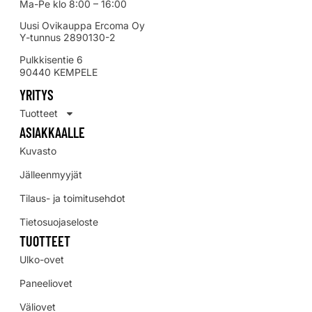
Ma-Pe klo 8:00 – 16:00
Uusi Ovikauppa Ercoma Oy
Y-tunnus 2890130-2
Pulkkisentie 6
90440 KEMPELE
YRITYS
Tuotteet
ASIAKKAALLE
Kuvasto
Jälleenmyyjät
Tilaus- ja toimitusehdot
Tietosuojaseloste
TUOTTEET
Ulko-ovet
Paneeliovet
Väliovet