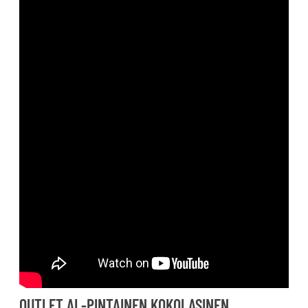
OUTLET AL-PINTAINEN KOKOLASINEN