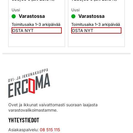
Uusi
Uusi
Varastossa
Varastossa
Toimitusaika 1–3 arkipäivää
Toimitusaika 1–3 arkipäivää
OSTA NYT
OSTA NYT
Ovet ja ikkunat vaivattomasti suoraan laajasta
varastovalikoimastamme.
YHTEYSTIEDOT
Asiakaspalvelu:
08 515 115