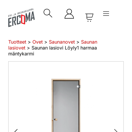
Tuotteet
>
Ovet
>
Saunanovet
>
Saunan
lasiovet
> Saunan lasiovi Löyly1 harmaa
mäntykarmi