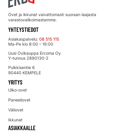
Ovet ja ikkunat vaivattomasti suoraan laajasta
varastovalikoimastamme.
YHTEYSTIEDOT
Asiakaspalvelu:
08 515 115
Ma-Pe klo 8:00 – 16:00
Uusi Ovikauppa Ercoma Oy
Y-tunnus 2890130-2
Pulkkisentie 6
90440 KEMPELE
YRITYS
Ulko-ovet
Paneeliovet
Väliovet
Ikkunat
ASIAKKAALLE