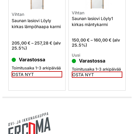
Vihtan
Vihtan
Saunan lasiovi Löyly1
Saunan lasiovi Löyly
kirkas mäntykarmi
kirkas lämpöhaapa karmi
150,00
€
–
160,00
€
(alv
205,00
€
–
257,28
€
(alv
25.5%)
25.5%)
Uusi
Varastossa
Varastossa
Toimitusaika 1–3 arkipäivää
Toimitusaika 1–3 arkipäivää
OSTA NYT
OSTA NYT