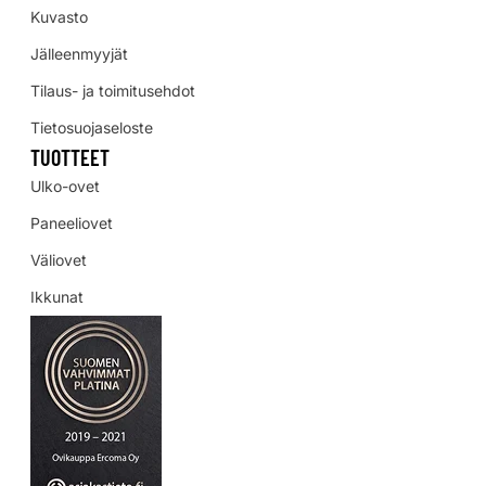
Kuvasto
Jälleenmyyjät
Tilaus- ja toimitusehdot
Tietosuojaseloste
TUOTTEET
Ulko-ovet
Paneeliovet
Väliovet
Ikkunat