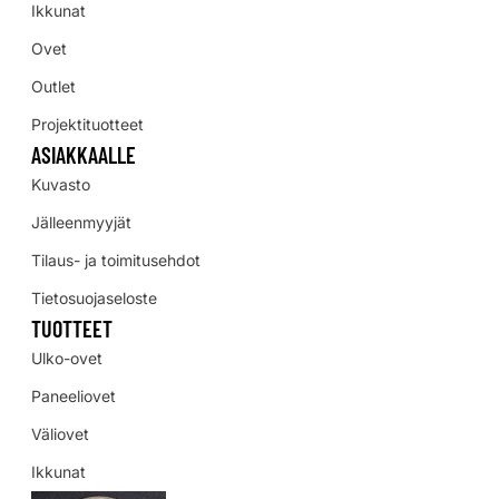
Ikkunat
Ovet
Outlet
Projektituotteet
ASIAKKAALLE
Kuvasto
Jälleenmyyjät
Tilaus- ja toimitusehdot
Tietosuojaseloste
TUOTTEET
Ulko-ovet
Paneeliovet
Väliovet
Ikkunat