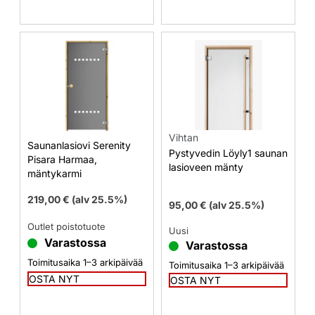
Vihtan
Saunanlasiovi Serenity
Pystyvedin Löyly1 saunan
Pisara Harmaa,
lasioveen mänty
mäntykarmi
219,00
€
(alv 25.5%)
95,00
€
(alv 25.5%)
Outlet poistotuote
Uusi
Varastossa
Varastossa
Toimitusaika 1–3 arkipäivää
Toimitusaika 1–3 arkipäivää
OSTA NYT
OSTA NYT