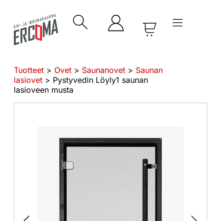
Tuotteet
>
Ovet
>
Saunanovet
>
Saunan
lasiovet
> Pystyvedin Löyly1 saunan
lasioveen musta