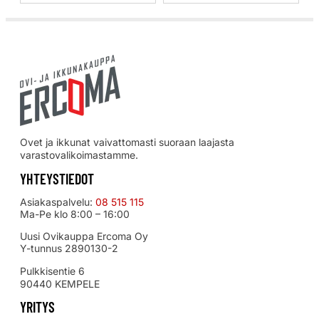
Ovet ja ikkunat vaivattomasti suoraan laajasta
varastovalikoimastamme.
YHTEYSTIEDOT
Asiakaspalvelu:
08 515 115
Ma-Pe klo 8:00 – 16:00
Uusi Ovikauppa Ercoma Oy
Y-tunnus 2890130-2
Pulkkisentie 6
90440 KEMPELE
YRITYS