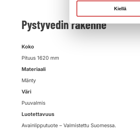
Kiellä
Pystyvedin rakenne
Koko
Pituus 1620 mm
Materiaali
Mänty
Väri
Puuvalmis
Luotettavuus
Avainlipputuote – Valmistettu Suomessa.