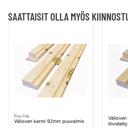
SAATTAISIT OLLA MYÖS KIINNOS
Puu-Top
Välioven
Välioven karmi 92mm puuvalmis
tiivistetty