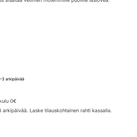
1–3 arkipäivää
kulu 0€
3 arkipäivää. Laske tilauskohtainen rahti kassalla.