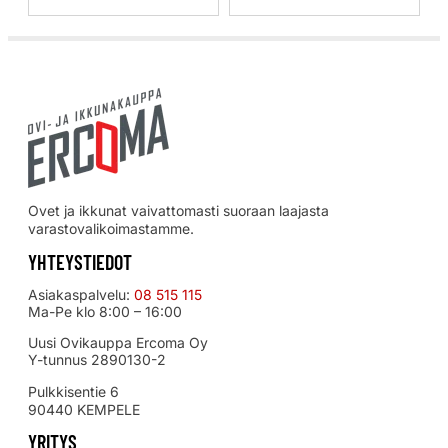
Ovet ja ikkunat vaivattomasti suoraan laajasta
varastovalikoimastamme.
YHTEYSTIEDOT
Asiakaspalvelu:
08 515 115
Ma-Pe klo 8:00 – 16:00
Uusi Ovikauppa Ercoma Oy
Y-tunnus 2890130-2
Pulkkisentie 6
90440 KEMPELE
YRITYS