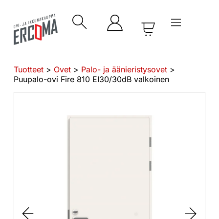
Tuotteet
>
Ovet
>
Palo- ja äänieristysovet
>
Puupalo-ovi Fire 810 EI30/30dB valkoinen