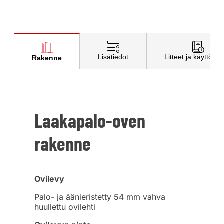
Lisätiedot
Litteet ja käyttöohj
Rakenne
Laakapalo-oven
rakenne
Ovilevy
Palo- ja äänieristetty 54 mm vahva
huullettu ovilehti