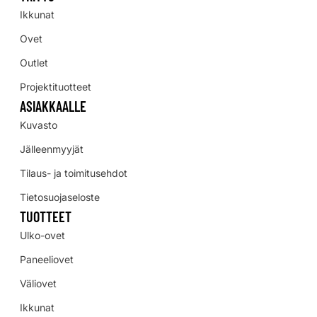
Ikkunat
Ovet
Outlet
Projektituotteet
ASIAKKAALLE
Kuvasto
Jälleenmyyjät
Tilaus- ja toimitusehdot
Tietosuojaseloste
TUOTTEET
Ulko-ovet
Paneeliovet
Väliovet
Ikkunat