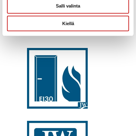
Salli valinta
Kiellä