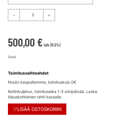
−
+
500,00
€
(alv 25.5%)
Uusi
Toimitusvaihtoehdot
Nouto kaupaltamme, toimituskulu 0€
Kotiinkuljetus, toimitusaika 1-3 arkipäivää. Laske
tilauskohtainen rahti kassalla.
LISÄÄ OSTOSKORIIN