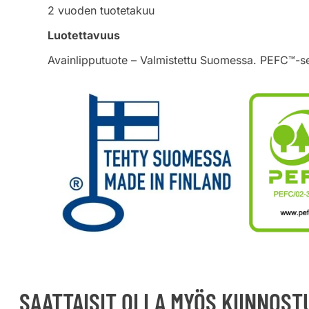
2 vuoden tuotetakuu
Luotettavuus
Avainlipputuote – Valmistettu Suomessa. PEFC™-sert
SAATTAISIT OLLA MYÖS KIINNOS