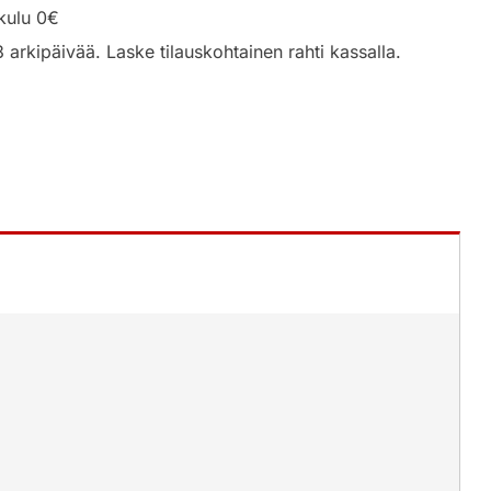
kulu 0€
3 arkipäivää. Laske tilauskohtainen rahti kassalla.