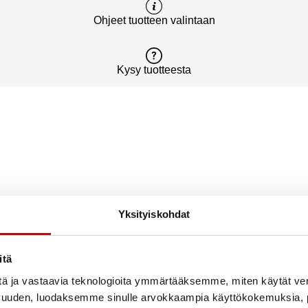
Ohjeet tuotteen valintaan
Kysy tuotteesta
Yksityiskohdat
itä
tä ja vastaavia teknologioita ymmärtääksemme, miten käytät ve
vuuden, luodaksemme sinulle arvokkaampia käyttökokemuksia