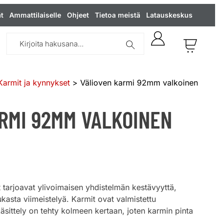
t
Ammattilaiselle
Ohjeet
Tietoa meistä
Latauskeskus
Karmit ja kynnykset
> Välioven karmi 92mm valkoinen
RMI 92MM VALKOINEN
t tarjoavat ylivoimaisen yhdistelmän kestävyyttä,
ukasta viimeistelyä. Karmit ovat valmistettu
äsittely on tehty kolmeen kertaan, joten karmin pinta