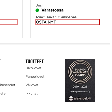
Uusi
Varastossa
Toimitusaika 1–3 arkipäivää
OSTA NYT
E
TUOTTEET
Ulko-ovet
Paneeliovet
mitusehdot
Väliovet
oste
Ikkunat