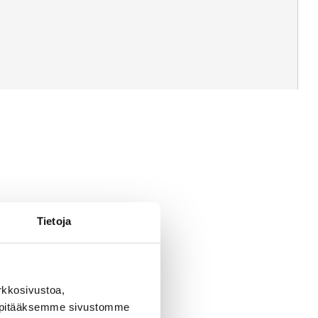
Tietoja
rkkosivustoa,
, pitääksemme sivustomme