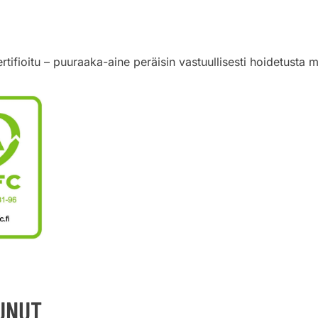
ifioitu – puuraaka-aine peräisin vastuullisesti hoidetusta m
TUNUT