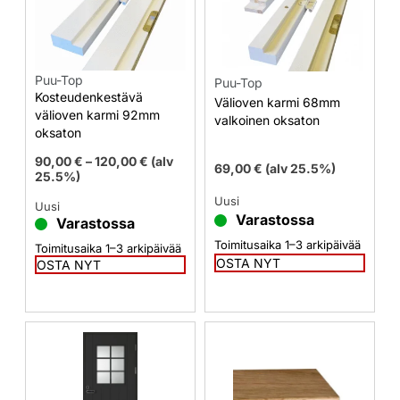
Puu-Top
Puu-Top
Kosteudenkestävä
Välioven karmi 68mm
välioven karmi 92mm
valkoinen oksaton
oksaton
90,00
€
–
120,00
€
(alv
69,00
€
(alv 25.5%)
25.5%)
Uusi
Uusi
Varastossa
Varastossa
Toimitusaika 1–3 arkipäivää
Toimitusaika 1–3 arkipäivää
OSTA NYT
OSTA NYT