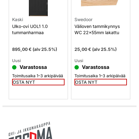
Kaski
Swedoor
Ulko-ovi UOL1 1.0
Välioven tammikynnys
tummanharmaa
WC 22x55mm lakattu
895,00
€
(alv 25.5%)
25,00
€
(alv 25.5%)
Uusi
Uusi
Varastossa
Varastossa
Toimitusaika 1–3 arkipäivää
Toimitusaika 1–3 arkipäivää
OSTA NYT
OSTA NYT