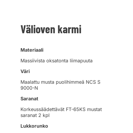
Välioven karmi
Materiaali
Massiivista oksatonta liimapuuta
Väri
Maalattu musta puolihimmeä NCS S
9000-N
Saranat
Korkeussäädettävät FT-65KS mustat
saranat 2 kpl
Lukkorunko