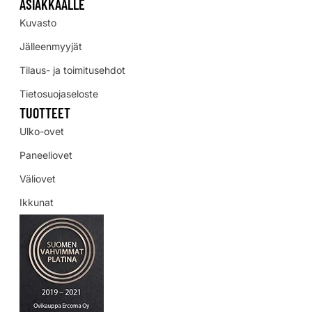
ASIAKKAALLE
Kuvasto
Jälleenmyyjät
Tilaus- ja toimitusehdot
Tietosuojaseloste
TUOTTEET
Ulko-ovet
Paneeliovet
Väliovet
Ikkunat