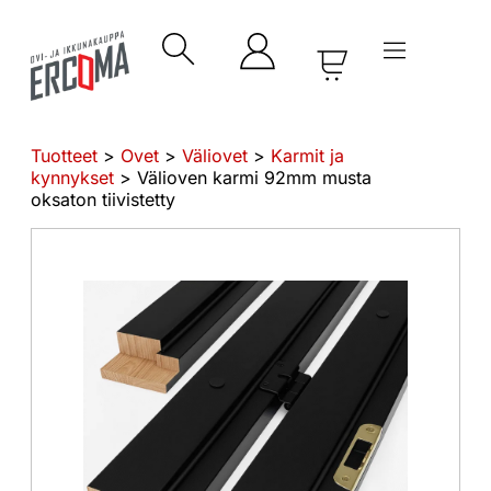
Tuotteet
>
Ovet
>
Väliovet
>
Karmit ja
kynnykset
> Välioven karmi 92mm musta
oksaton tiivistetty