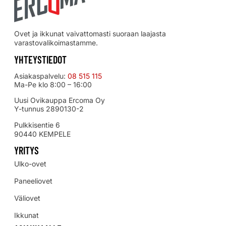
Ovet ja ikkunat vaivattomasti suoraan laajasta
varastovalikoimastamme.
YHTEYSTIEDOT
Asiakaspalvelu:
08 515 115
Ma-Pe klo 8:00 – 16:00
Uusi Ovikauppa Ercoma Oy
Y-tunnus 2890130-2
Pulkkisentie 6
90440 KEMPELE
YRITYS
Ulko-ovet
Paneeliovet
Väliovet
Ikkunat