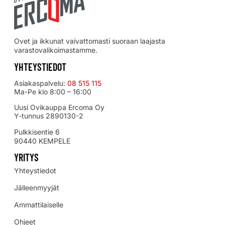
Ovet ja ikkunat vaivattomasti suoraan laajasta
varastovalikoimastamme.
YHTEYSTIEDOT
Asiakaspalvelu:
08 515 115
Ma-Pe klo 8:00 – 16:00
Uusi Ovikauppa Ercoma Oy
Y-tunnus 2890130-2
Pulkkisentie 6
90440 KEMPELE
YRITYS
Yhteystiedot
Jälleenmyyjät
Ammattilaiselle
Ohjeet