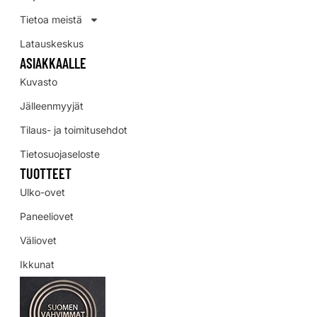
Tietoa meistä
Latauskeskus
ASIAKKAALLE
Kuvasto
Jälleenmyyjät
Tilaus- ja toimitusehdot
Tietosuojaseloste
TUOTTEET
Ulko-ovet
Paneeliovet
Väliovet
Ikkunat