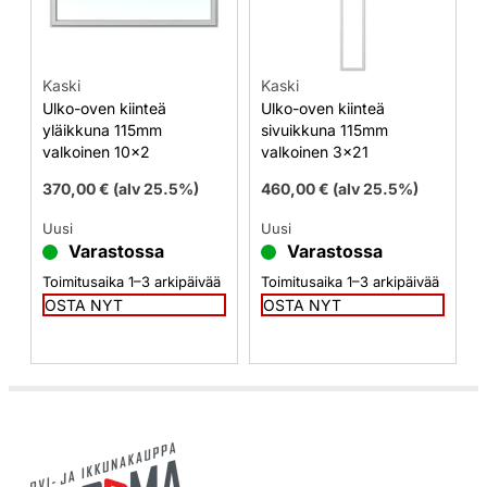
Kaski
Kaski
Ulko-oven kiinteä
Ulko-oven kiinteä
yläikkuna 115mm
sivuikkuna 115mm
valkoinen 10×2
valkoinen 3×21
370,00
€
(alv 25.5%)
460,00
€
(alv 25.5%)
Uusi
Uusi
Varastossa
Varastossa
Toimitusaika 1–3 arkipäivää
Toimitusaika 1–3 arkipäivää
OSTA NYT
OSTA NYT