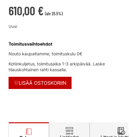
610,00
€
(alv 25.5%)
Uusi
Toimitusvaihtoehdot
Nouto kaupaltamme, toimituskulu 0€
Kotiinkuljetus, toimitusaika 1-3 arkipäivää. Laske
tilauskohtainen rahti kassalla.
LISÄÄ OSTOSKORIIN