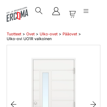
Tuotteet
>
Ovet
>
Ulko-ovet
>
Pääovet
>
Ulko-ovi UO1R valkoinen