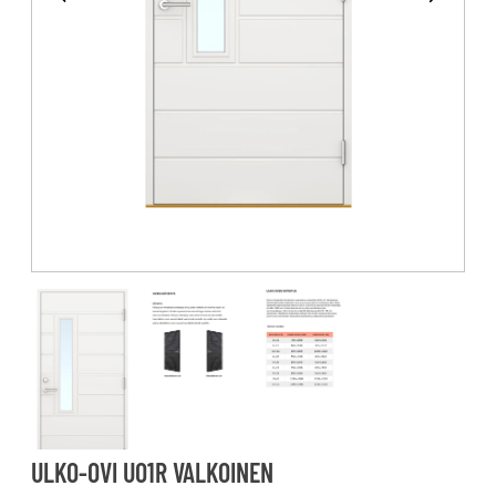
ULKO-OVI UO1R VALKOINEN