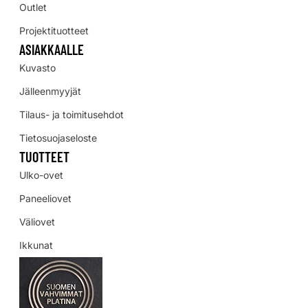
Outlet
Projektituotteet
ASIAKKAALLE
Kuvasto
Jälleenmyyjät
Tilaus- ja toimitusehdot
Tietosuojaseloste
TUOTTEET
Ulko-ovet
Paneeliovet
Väliovet
Ikkunat