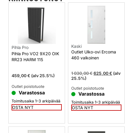
Kaski
Pihla Pro
Outlet Ulko-ovi Ercoma
Pihla Pro VO2 9X20 OIK
460 valkoinen
RR23 HARM 115
1 030,00
€
625,00
€
(alv
459,00
€
(alv 25.5%)
25.5%)
Outlet poistotuote
Outlet poistotuote
Varastossa
Varastossa
Toimitusaika 1–3 arkipäivää
Toimitusaika 1–3 arkipäivää
OSTA NYT
OSTA NYT