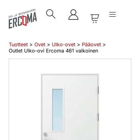
Tuotteet
>
Ovet
>
Ulko-ovet
>
Pääovet
>
Outlet Ulko-ovi Ercoma 461 valkoinen