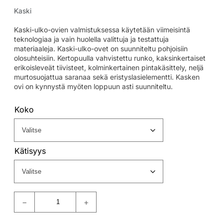
Kaski
Kaski-ulko-ovien valmistuksessa käytetään viimeisintä
teknologiaa ja vain huolella valittuja ja testattuja
materiaaleja. Kaski-ulko-ovet on suunniteltu pohjoisiin
olosuhteisiin. Kertopuulla vahvistettu runko, kaksinkertaiset
erikoisleveät tiivisteet, kolminkertainen pintakäsittely, neljä
murtosuojattua saranaa sekä eristyslasielementti. Kasken
ovi on kynnystä myöten loppuun asti suunniteltu.
Koko
Kätisyys
−
+