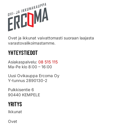
Ovet ja ikkunat vaivattomasti suoraan laajasta
varastovalikoimastamme.
YHTEYSTIEDOT
Asiakaspalvelu:
08 515 115
Ma-Pe klo 8:00 – 16:00
Uusi Ovikauppa Ercoma Oy
Y-tunnus 2890130-2
Pulkkisentie 6
90440 KEMPELE
YRITYS
Ikkunat
Ovet