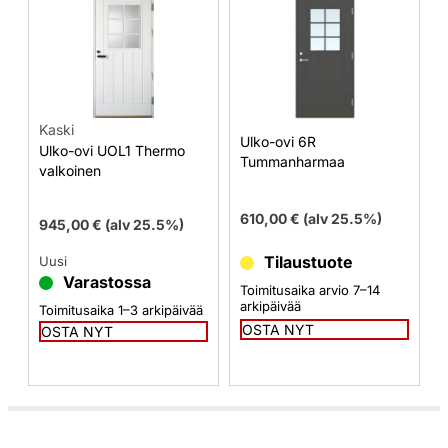
Kaski
Ulko-ovi 6R
Ulko-ovi UOL1 Thermo
Tummanharmaa
valkoinen
610,00
€
(alv 25.5%)
945,00
€
(alv 25.5%)
Tilaustuote
Uusi
Varastossa
Toimitusaika arvio 7–14
arkipäivää
Toimitusaika 1–3 arkipäivää
OSTA NYT
OSTA NYT