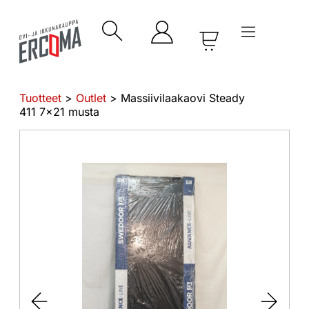
Tuotteet
>
Outlet
> Massiivilaakaovi Steady
411 7×21 musta