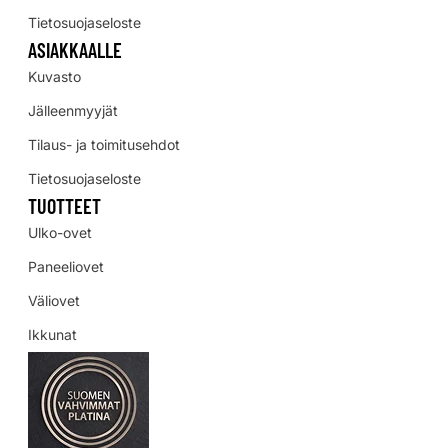
Tietosuojaseloste
ASIAKKAALLE
Kuvasto
Jälleenmyyjät
Tilaus- ja toimitusehdot
Tietosuojaseloste
TUOTTEET
Ulko-ovet
Paneeliovet
Väliovet
Ikkunat