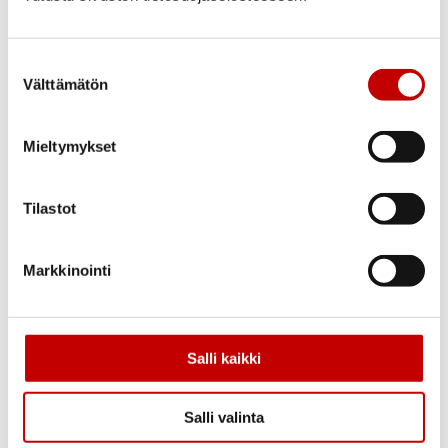
Suostumuksen
Välttämätön
valinta
Mieltymykset
Tilastot
Markkinointi
Salli kaikki
Salli valinta