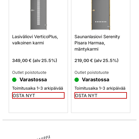
Lasiväliovi VerticoPlus,
Saunanlasiovi Serenity
valkoinen karmi
Pisara Harmaa,
mäntykarmi
349,00
€
(alv 25.5%)
219,00
€
(alv 25.5%)
Outlet poistotuote
Outlet poistotuote
Varastossa
Varastossa
Toimitusaika 1–3 arkipäivää
Toimitusaika 1–3 arkipäivää
OSTA NYT
OSTA NYT