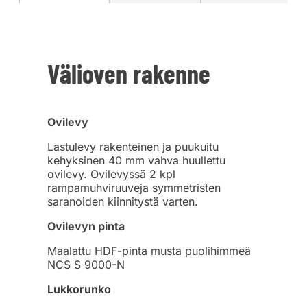
Välioven rakenne
Ovilevy
Lastulevy rakenteinen ja puukuitu
kehyksinen 40 mm vahva huullettu
ovilevy. Ovilevyssä 2 kpl
rampamuhviruuveja symmetristen
saranoiden kiinnitystä varten.
Ovilevyn pinta
Maalattu HDF-pinta musta puolihimmeä
NCS S 9000-N
Lukkorunko