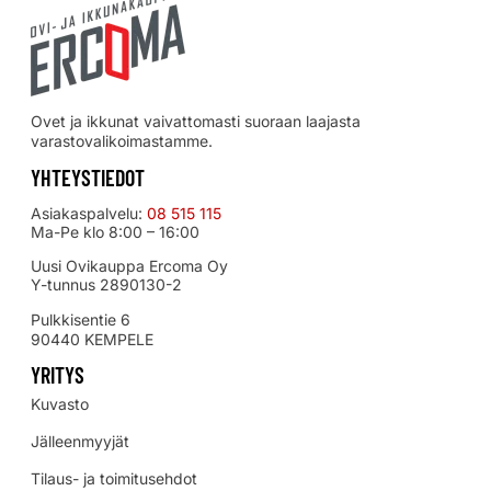
Ovet ja ikkunat vaivattomasti suoraan laajasta
varastovalikoimastamme.
YHTEYSTIEDOT
Asiakaspalvelu:
08 515 115
Ma-Pe klo 8:00 – 16:00
Uusi Ovikauppa Ercoma Oy
Y-tunnus 2890130-2
Pulkkisentie 6
90440 KEMPELE
YRITYS
Kuvasto
Jälleenmyyjät
Tilaus- ja toimitusehdot