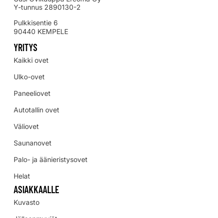
Y-tunnus 2890130-2
Pulkkisentie 6
90440 KEMPELE
YRITYS
Kaikki ovet
Ulko-ovet
Paneeliovet
Autotallin ovet
Väliovet
Saunanovet
Palo- ja äänieristysovet
Helat
ASIAKKAALLE
Kuvasto