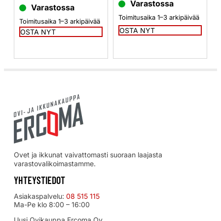
Varastossa
Varastossa
Toimitusaika 1–3 arkipäivää
Toimitusaika 1–3 arkipäivää
OSTA NYT
OSTA NYT
Ovet ja ikkunat vaivattomasti suoraan laajasta
varastovalikoimastamme.
YHTEYSTIEDOT
Asiakaspalvelu:
08 515 115
Ma-Pe klo 8:00 – 16:00
Uusi Ovikauppa Ercoma Oy