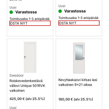
Uusi
Uusi
Varastossa
Varastossa
Toimitusaika 1–3 arkipäivää
Toimitusaika 1–3 arkipäivää
OSTA NYT
OSTA NYT
Swedoor
Kevytlaakaovi kirkas lasi
Roiskevedenkestävä
valkoinen 9×21 oikea
väliovi Unique 501RVK
valkoinen
425,00
€
(alv 25.5%)
180,00
€
(alv 25.5%)
Uusi