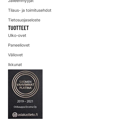
Jälleenmyyjät
Tilaus- ja toimitusehdot
Tietosuojaseloste
TUOTTEET
Ulko-ovet
Paneeliovet
Väliovet
Ikkunat