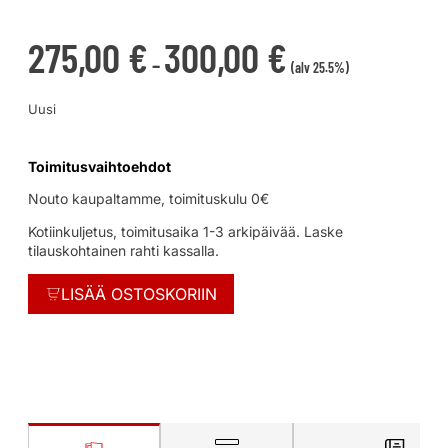
275,00
€
300,00
€
–
(alv 25.5%)
Uusi
Toimitusvaihtoehdot
Nouto kaupaltamme, toimituskulu 0€
Kotiinkuljetus, toimitusaika 1-3 arkipäivää. Laske
tilauskohtainen rahti kassalla.
LISÄÄ OSTOSKORIIN