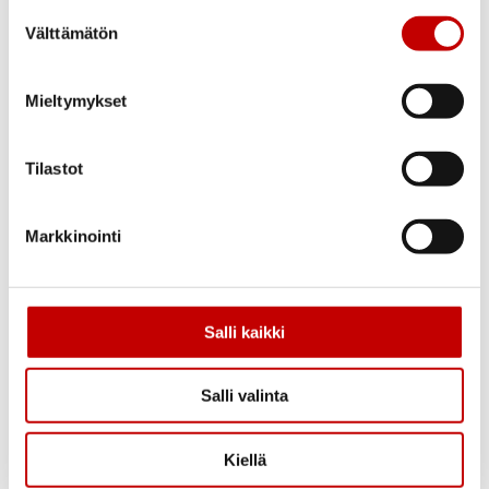
Suostumuksen
Välttämätön
valinta
Mieltymykset
Tilastot
Markkinointi
Salli kaikki
Salli valinta
Kiellä