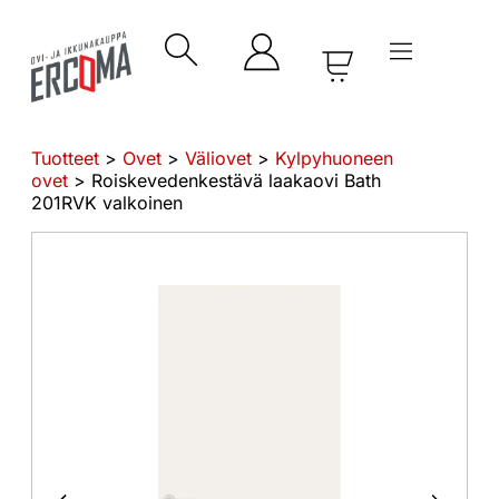
Tuotteet
>
Ovet
>
Väliovet
>
Kylpyhuoneen
ovet
> Roiskevedenkestävä laakaovi Bath
201RVK valkoinen