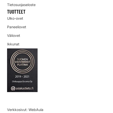
Tietosuojaseloste
TUOTTEET
Ulko-ovet
Paneeliovet
Väliovet
Ikkunat
Verkkosivut:
WebAula