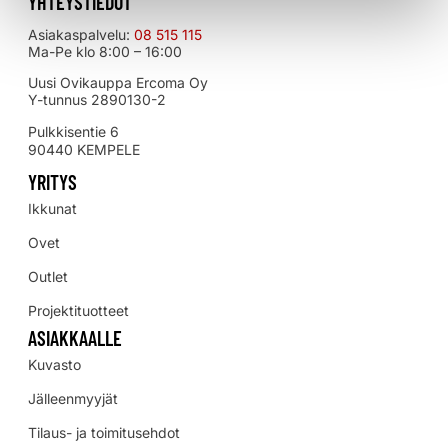
YHTEYSTIEDOT
Asiakaspalvelu:
08 515 115
Ma-Pe klo 8:00 – 16:00
Uusi Ovikauppa Ercoma Oy
Y-tunnus 2890130-2
Pulkkisentie 6
90440 KEMPELE
YRITYS
Ikkunat
Ovet
Outlet
Projektituotteet
ASIAKKAALLE
Kuvasto
Jälleenmyyjät
Tilaus- ja toimitusehdot