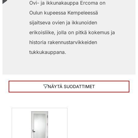
Ovi- ja ikkunakauppa Ercoma on
Oulun kupeessa Kempeleessä
sijaitseva ovien ja ikkunoiden
erikoisliike, jolla on pitkä kokemus ja
historia rakennustarvikkeiden
tukkukauppana.
NÄYTÄ SUODATTIMET