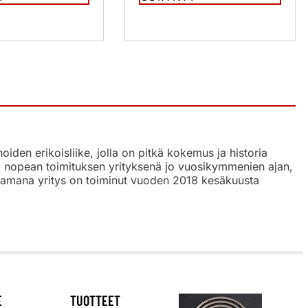
den erikoisliike, jolla on pitkä kokemus ja historia
a, nopean toimituksen yrityksenä jo vuosikymmenien ajan,
tsaamana yritys on toiminut vuoden 2018 kesäkuusta
E
TUOTTEET