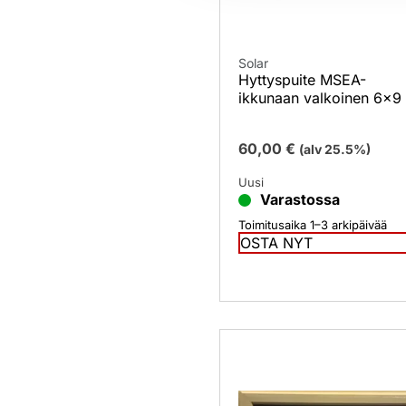
Solar
Hyttyspuite MSEA-
ikkunaan valkoinen 6×9
60,00
€
(alv 25.5%)
Uusi
Varastossa
Toimitusaika 1–3 arkipäivää
OSTA NYT