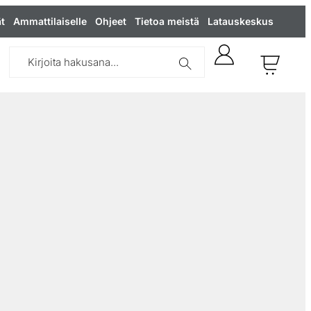
t
Ammattilaiselle
Ohjeet
Tietoa meistä
Latauskeskus