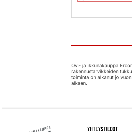
Ovi- ja ikkunakauppa Ercoma
rakennustarvikkeiden tukku
toiminta on alkanut jo vuon
alkaen.
YHTEYSTIEDOT