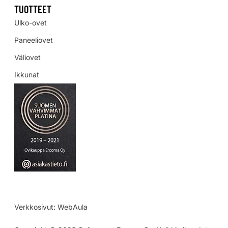
TUOTTEET
Ulko-ovet
Paneeliovet
Väliovet
Ikkunat
Verkkosivut:
WebAula