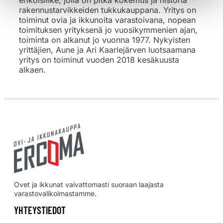
rakennustarvikkeiden tukkukauppana. Yritys on
toiminut ovia ja ikkunoita varastoivana, nopean
toimituksen yrityksenä jo vuosikymmenien ajan,
toiminta on alkanut jo vuonna 1977. Nykyisten
yrittäjien, Aune ja Ari Kaarlejärven luotsaamana
yritys on toiminut vuoden 2018 kesäkuusta
alkaen.
Ovet ja ikkunat vaivattomasti suoraan laajasta
varastovalikoimastamme.
YHTEYSTIEDOT