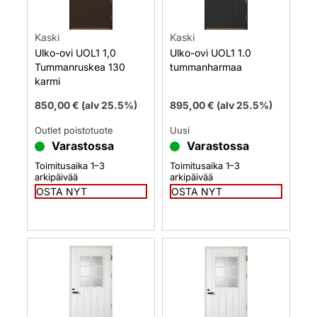
Kaski
Kaski
Ulko-ovi UOL1 1,0
Ulko-ovi UOL1 1.0
Tummanruskea 130
tummanharmaa
karmi
850,00
€
(alv 25.5%)
895,00
€
(alv 25.5%)
Outlet poistotuote
Uusi
Varastossa
Varastossa
Toimitusaika 1–3
Toimitusaika 1–3
arkipäivää
arkipäivää
OSTA NYT
OSTA NYT