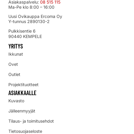
Asiakaspalvelu:
08 515 115
Ma-Pe klo 8:00 – 16:00
Uusi Ovikauppa Ercoma Oy
Y-tunnus 2890130-2
Pulkkisentie 6
90440 KEMPELE
YRITYS
Ikkunat
Ovet
Outlet
Projektituotteet
ASIAKKAALLE
Kuvasto
Jälleenmyyjät
Tilaus- ja toimitusehdot
Tietosuojaseloste