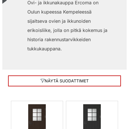
Ovi- ja ikkunakauppa Ercoma on
Oulun kupeessa Kempeleessä
sijaitseva ovien ja ikkunoiden
erikoisliike, jolla on pitkä kokemus ja
historia rakennustarvikkeiden
tukkukauppana.
NÄYTÄ SUODATTIMET