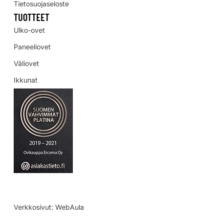
Tietosuojaseloste
TUOTTEET
Ulko-ovet
Paneeliovet
Väliovet
Ikkunat
Verkkosivut:
WebAula