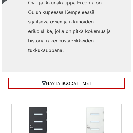
Ovi- ja ikkunakauppa Ercoma on
Oulun kupeessa Kempeleessä
sijaitseva ovien ja ikkunoiden
erikoisliike, jolla on pitkä kokemus ja
historia rakennustarvikkeiden
tukkukauppana.
NÄYTÄ SUODATTIMET