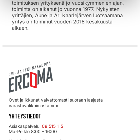
toimituksen yrityksenä jo vuosikymmenien ajan,
toiminta on alkanut jo vuonna 1977. Nykyisten
yrittäjien, Aune ja Ari Kaarlejärven luotsaamana
yritys on toiminut vuoden 2018 kesäkuusta
alkaen.
Ovet ja ikkunat vaivattomasti suoraan laajasta
varastovalikoimastamme.
YHTEYSTIEDOT
Asiakaspalvelu:
08 515 115
Ma-Pe klo 8:00 – 16:00