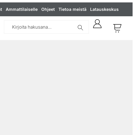
t
Ammattilaiselle
Ohjeet
Tietoa meistä
Latauskeskus