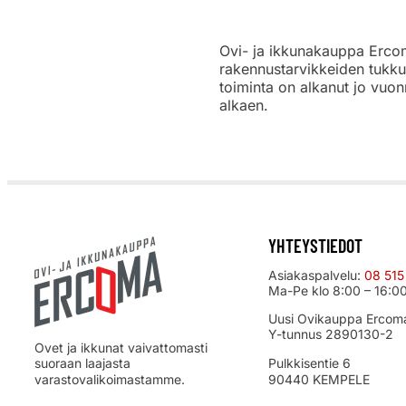
Ovi- ja ikkunakauppa Ercoma
rakennustarvikkeiden tukku
toiminta on alkanut jo vuon
alkaen.
YHTEYSTIEDOT
Asiakaspalvelu:
08 515
Ma-Pe klo 8:00 – 16:0
Uusi Ovikauppa Ercom
Y-tunnus 2890130-2
Ovet ja ikkunat vaivattomasti
suoraan laajasta
Pulkkisentie 6
varastovalikoimastamme.
90440 KEMPELE