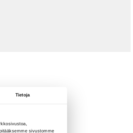
Tietoja
rkkosivustoa,
, pitääksemme sivustomme