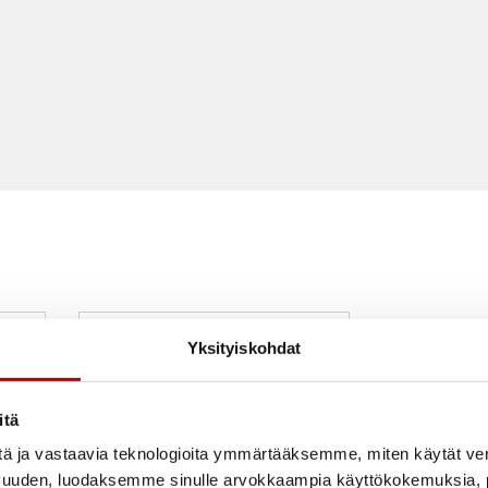
Yksityiskohdat
itä
tä ja vastaavia teknologioita ymmärtääksemme, miten käytät ve
vuuden, luodaksemme sinulle arvokkaampia käyttökokemuksia