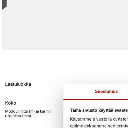
Laatuluokka
Suostumus
Koko
Tämä sivusto käyttää eväste
Moduulimitta (m) ja karmin
ulkomitta (mm)
Käytämme sivustolla evästei
optimoidaksemme sen toimi