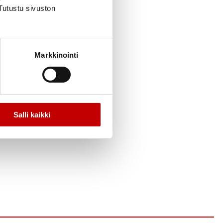
Tutustu sivuston
Markkinointi
Salli kaikki