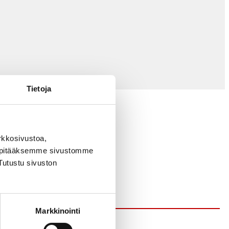
Tietoja
rkkosivustoa,
, pitääksemme sivustomme
Tutustu sivuston
Markkinointi