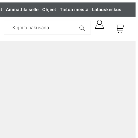
t
Ammattilaiselle
Ohjeet
Tietoa meistä
Latauskeskus