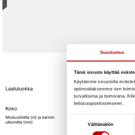
Suostumus
Tämä sivusto käyttää eväste
Käytämme sivustolla evästei
Laatuluokka
optimoidaksemme sen toimi
turvallisena ja toimivana. Kl
tietosuojaselosteeseen.
Koko
Suostumuksen
Moduulimitta (m) ja karmin
ulkomitta (mm)
Välttämätön
valinta