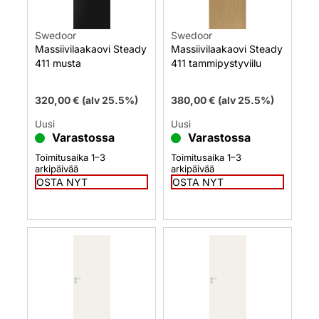
Swedoor
Swedoor
Massiivilaakaovi Steady
Massiivilaakaovi Steady
411 musta
411 tammipystyviilu
320,00
€
(alv 25.5%)
380,00
€
(alv 25.5%)
Uusi
Uusi
Varastossa
Varastossa
Toimitusaika 1–3
Toimitusaika 1–3
arkipäivää
arkipäivää
OSTA NYT
OSTA NYT