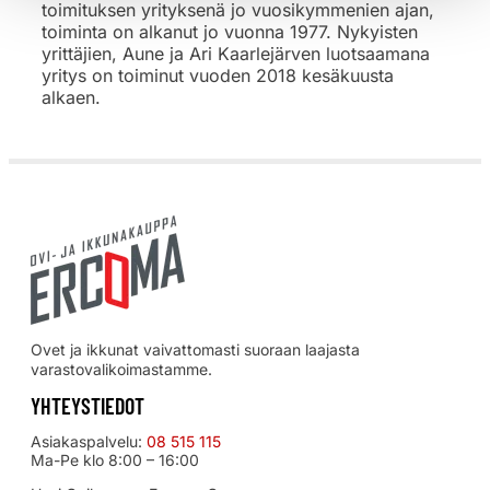
toimituksen yrityksenä jo vuosikymmenien ajan,
toiminta on alkanut jo vuonna 1977. Nykyisten
yrittäjien, Aune ja Ari Kaarlejärven luotsaamana
yritys on toiminut vuoden 2018 kesäkuusta
alkaen.
Ovet ja ikkunat vaivattomasti suoraan laajasta
varastovalikoimastamme.
YHTEYSTIEDOT
Asiakaspalvelu:
08 515 115
Ma-Pe klo 8:00 – 16:00