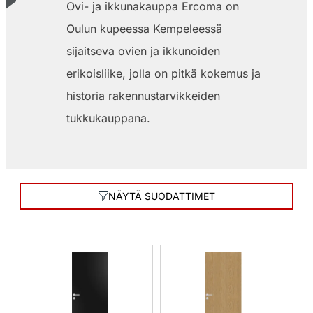
Ovi- ja ikkunakauppa Ercoma on
Oulun kupeessa Kempeleessä
sijaitseva ovien ja ikkunoiden
erikoisliike, jolla on pitkä kokemus ja
historia rakennustarvikkeiden
tukkukauppana.
NÄYTÄ SUODATTIMET