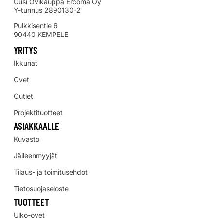
Uusi Ovikauppa Ercoma Oy
Y-tunnus 2890130-2
Pulkkisentie 6
90440 KEMPELE
YRITYS
Ikkunat
Ovet
Outlet
Projektituotteet
ASIAKKAALLE
Kuvasto
Jälleenmyyjät
Tilaus- ja toimitusehdot
Tietosuojaseloste
TUOTTEET
Ulko-ovet