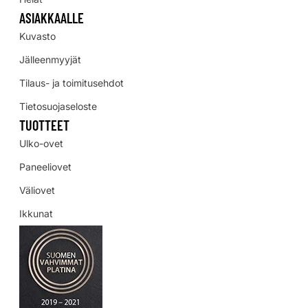
ASIAKKAALLE
Kuvasto
Jälleenmyyjät
Tilaus- ja toimitusehdot
Tietosuojaseloste
TUOTTEET
Ulko-ovet
Paneeliovet
Väliovet
Ikkunat