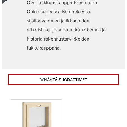
Ovi- ja ikkunakauppa Ercoma on
Oulun kupeessa Kempeleessä
sijaitseva ovien ja ikkunoiden
erikoisliike, jolla on pitkä kokemus ja
historia rakennustarvikkeiden
tukkukauppana.
NÄYTÄ SUODATTIMET