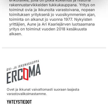
rakennustarvikkeiden tukkukauppana. Yritys on
toiminut ovia ja ikkunoita varastoivana, nopean
toimituksen yrityksenä jo vuosikymmenien ajan,
toiminta on alkanut jo vuonna 1977. Nykyisten
yrittäjien, Aune ja Ari Kaarlejärven luotsaamana
yritys on toiminut vuoden 2018 kesäkuusta
alkaen.
Ovet ja ikkunat vaivattomasti suoraan laajasta
varastovalikoimastamme.
YHTEYSTIEDOT