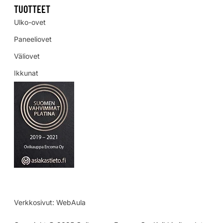
TUOTTEET
Ulko-ovet
Paneeliovet
Väliovet
Ikkunat
Verkkosivut:
WebAula