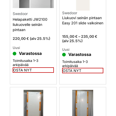
Swedoor
Swedoor
Liukuovi seinän pintaan
Helapaketti JW2100
Easy 201 slide valkoinen
liukuovelle seinän
pintaan
155,00
€
–
235,00
€
220,00
€
(alv 25.5%)
(alv 25.5%)
Uusi
Uusi
Varastossa
Varastossa
Toimitusaika 1–3
Toimitusaika 1–3
arkipäivää
arkipäivää
OSTA NYT
OSTA NYT