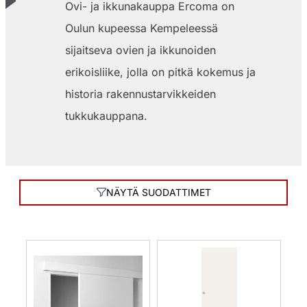
Ovi- ja ikkunakauppa Ercoma on
Oulun kupeessa Kempeleessä
sijaitseva ovien ja ikkunoiden
erikoisliike, jolla on pitkä kokemus ja
historia rakennustarvikkeiden
tukkukauppana.
NÄYTÄ SUODATTIMET