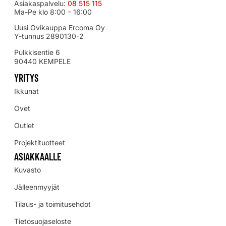
Asiakaspalvelu:
08 515 115
Ma-Pe klo 8:00 – 16:00
Uusi Ovikauppa Ercoma Oy
Y-tunnus 2890130-2
Pulkkisentie 6
90440 KEMPELE
YRITYS
Ikkunat
Ovet
Outlet
Projektituotteet
ASIAKKAALLE
Kuvasto
Jälleenmyyjät
Tilaus- ja toimitusehdot
Tietosuojaseloste