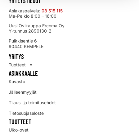
YHTEYSTIEDOT
Asiakaspalvelu:
08 515 115
Ma-Pe klo 8:00 – 16:00
Uusi Ovikauppa Ercoma Oy
Y-tunnus 2890130-2
Pulkkisentie 6
90440 KEMPELE
YRITYS
Tuotteet
ASIAKKAALLE
Kuvasto
Jälleenmyyjät
Tilaus- ja toimitusehdot
Tietosuojaseloste
TUOTTEET
Ulko-ovet