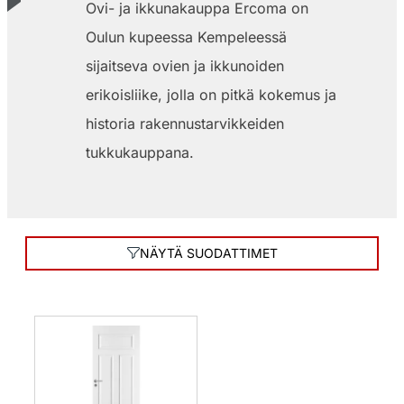
Ovi- ja ikkunakauppa Ercoma on
Oulun kupeessa Kempeleessä
sijaitseva ovien ja ikkunoiden
erikoisliike, jolla on pitkä kokemus ja
historia rakennustarvikkeiden
tukkukauppana.
NÄYTÄ SUODATTIMET