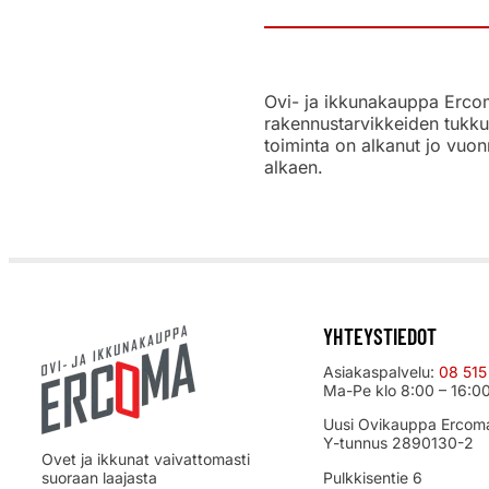
Ovi- ja ikkunakauppa Ercoma
rakennustarvikkeiden tukku
toiminta on alkanut jo vuon
alkaen.
YHTEYSTIEDOT
Asiakaspalvelu:
08 515
Ma-Pe klo 8:00 – 16:0
Uusi Ovikauppa Ercom
Y-tunnus 2890130-2
Ovet ja ikkunat vaivattomasti
suoraan laajasta
Pulkkisentie 6