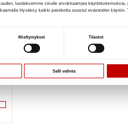
vuuden, luodaksemme sinulle arvokkaampia käyttökokemuksia
ikkaamalla Hyväksy kaikki painiketta suostut evästeiden käytön. 
Mieltymykset
Tilastot
ven
Salli valinta