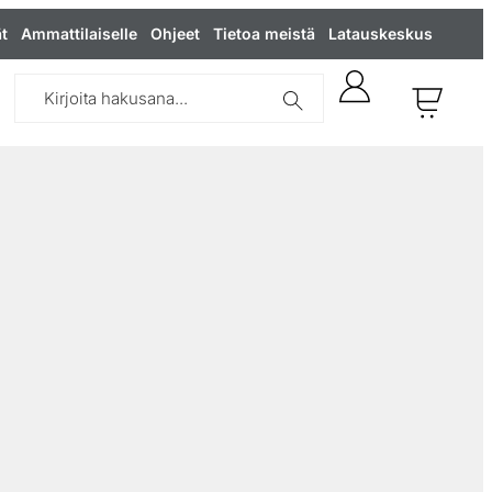
t
Ammattilaiselle
Ohjeet
Tietoa meistä
Latauskeskus