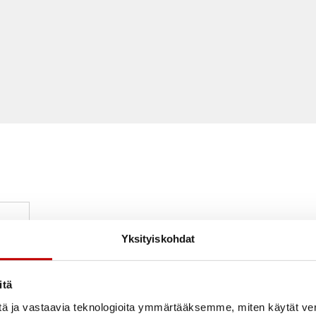
Yksityiskohdat
itä
tä ja vastaavia teknologioita ymmärtääksemme, miten käytät ve