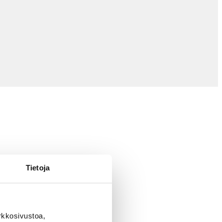
Tietoja
rkkosivustoa,