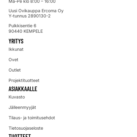
Ma-Pe klo 8:00 – 16:00
Uusi Ovikauppa Ercoma Oy
Y-tunnus 2890130-2
Pulkkisentie 6
90440 KEMPELE
YRITYS
Ikkunat
Ovet
Outlet
Projektituotteet
ASIAKKAALLE
Kuvasto
Jälleenmyyjät
Tilaus- ja toimitusehdot
Tietosuojaseloste
TUOTTEET