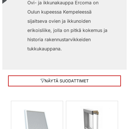
Ovi- ja ikkunakauppa Ercoma on
Oulun kupeessa Kempeleessä
sijaitseva ovien ja ikkunoiden
erikoisliike, jolla on pitkä kokemus ja
historia rakennustarvikkeiden
tukkukauppana.
NÄYTÄ SUODATTIMET