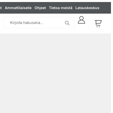
t
Ammattilaiselle
Ohjeet
Tietoa meistä
Latauskeskus