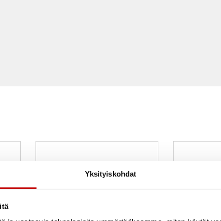
Yksityiskohdat
itä