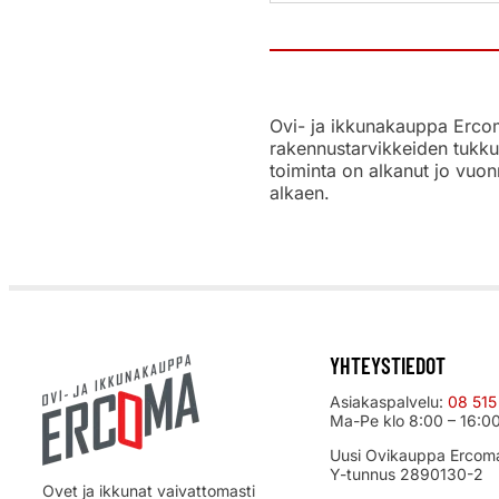
Ovi- ja ikkunakauppa Ercoma
rakennustarvikkeiden tukku
toiminta on alkanut jo vuon
alkaen.
YHTEYSTIEDOT
Asiakaspalvelu:
08 515
Ma-Pe klo 8:00 – 16:0
Uusi Ovikauppa Ercom
Y-tunnus 2890130-2
Ovet ja ikkunat vaivattomasti