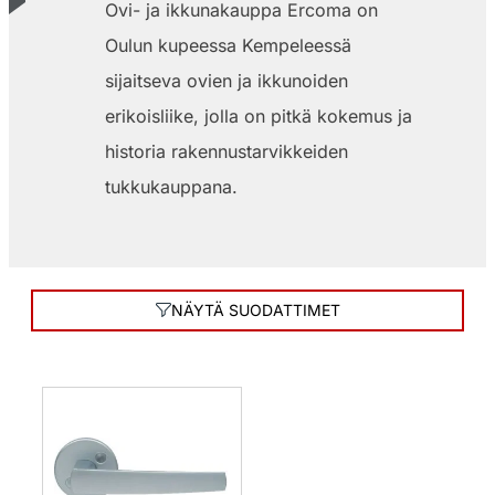
Ovi- ja ikkunakauppa Ercoma on
Oulun kupeessa Kempeleessä
sijaitseva ovien ja ikkunoiden
erikoisliike, jolla on pitkä kokemus ja
historia rakennustarvikkeiden
tukkukauppana.
NÄYTÄ SUODATTIMET