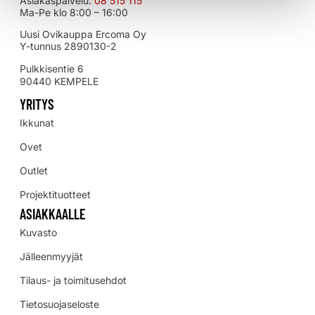
Asiakaspalvelu:
08 515 115
Ma-Pe klo 8:00 – 16:00
Uusi Ovikauppa Ercoma Oy
Y-tunnus 2890130-2
Pulkkisentie 6
90440 KEMPELE
YRITYS
Ikkunat
Ovet
Outlet
Projektituotteet
ASIAKKAALLE
Kuvasto
Jälleenmyyjät
Tilaus- ja toimitusehdot
Tietosuojaseloste