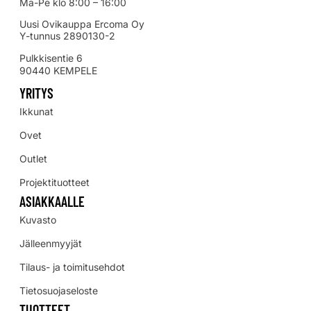
Ma-Pe klo 8:00 – 16:00
Uusi Ovikauppa Ercoma Oy
Y-tunnus 2890130-2
Pulkkisentie 6
90440 KEMPELE
YRITYS
Ikkunat
Ovet
Outlet
Projektituotteet
ASIAKKAALLE
Kuvasto
Jälleenmyyjät
Tilaus- ja toimitusehdot
Tietosuojaseloste
TUOTTEET