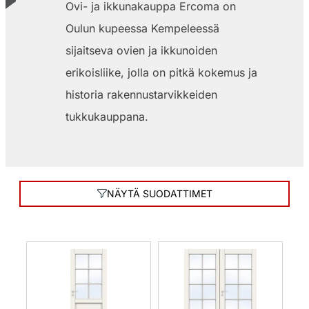
Ovi- ja ikkunakauppa Ercoma on
Oulun kupeessa Kempeleessä
sijaitseva ovien ja ikkunoiden
erikoisliike, jolla on pitkä kokemus ja
historia rakennustarvikkeiden
tukkukauppana.
NÄYTÄ SUODATTIMET