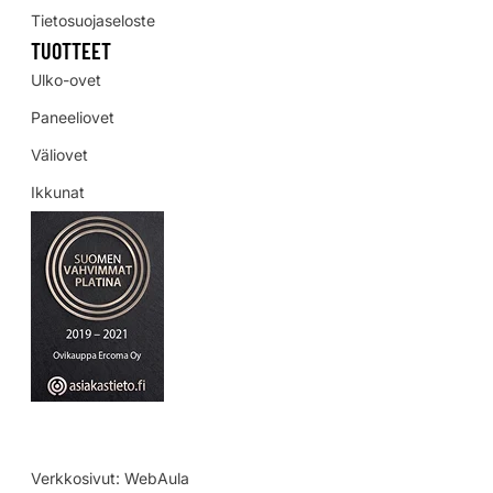
Tietosuojaseloste
TUOTTEET
Ulko-ovet
Paneeliovet
Väliovet
Ikkunat
Verkkosivut:
WebAula