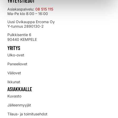
YHTEYSTIEDOT
Asiakaspalvelu:
08 515 115
Ma-Pe klo 8:00 – 16:00
Uusi Ovikauppa Ercoma Oy
Y-tunnus 2890130-2
Pulkkisentie 6
90440 KEMPELE
YRITYS
Ulko-ovet
Paneeliovet
Väliovet
Ikkunat
ASIAKKAALLE
Kuvasto
Jälleenmyyjät
Tilaus- ja toimitusehdot