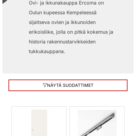
Ovi- ja ikkunakauppa Ercoma on
Oulun kupeessa Kempeleessä
sijaitseva ovien ja ikkunoiden
erikoisliike, jolla on pitkä kokemus ja
historia rakennustarvikkeiden
tukkukauppana.
NÄYTÄ SUODATTIMET